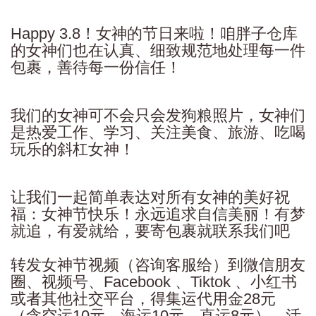
Happy 3.8！女神的节日来啦！咱胖子仓库
的女神们也在认真、细致规范地处理每一件
包裹，善待每一份信任！
我们的女神可不会只会发狗粮照片，女神们
是热爱工作、学习、关注美食、旅游、吃喝
玩乐的斜杠女神！
让我们一起简单表达对所有女神的美好祝
福：女神节快乐！永远追求自信美丽！有梦
就追，有爱就给，要寄包裹就联系我们吧
转发女神节视频（咨询客服给）到微信朋友
圈、视频号、Facebook 、Tiktok 、小红书
或者其他社交平台，得集运代用金28元
（含空运10元，海运10元，直运8元）。活